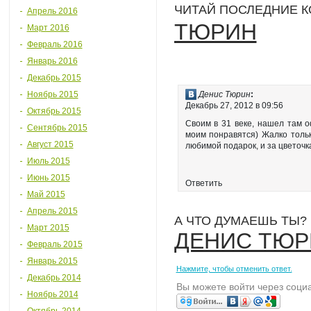
ЧИТАЙ ПОСЛЕДНИЕ 
Апрель 2016
ТЮРИН
Март 2016
Февраль 2016
Январь 2016
Декабрь 2015
Ноябрь 2015
Денис Тюрин
:
Декабрь 27, 2012 в 09:56
Октябрь 2015
Cвоим в 31 веке, нашел там о
Сентябрь 2015
моим понравятся) Жалко тольк
Август 2015
любимой подарок, и за цветочка
Июль 2015
Июнь 2015
Ответить
Май 2015
Апрель 2015
А ЧТО ДУМАЕШЬ ТЫ?
Март 2015
ДЕНИС ТЮР
Февраль 2015
Январь 2015
Нажмите, чтобы отменить ответ.
Декабрь 2014
Вы можете войти через соци
Ноябрь 2014