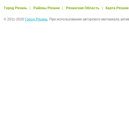
Город Рязань
Районы Рязани
Рязанская Область
Карта Рязани
© 2011-2020
Город Рязань
. При использовании авторского материала акти