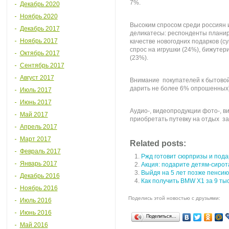
7%.
Декабрь 2020
Ноябрь 2020
Высоким спросом среди россиян и
Декабрь 2017
деликатесы: респонденты планир
Ноябрь 2017
качестве новогодних подарков (с
спрос на игрушки (24%), бижуте
Октябрь 2017
(23%).
Сентябрь 2017
Август 2017
Внимание покупателей к бытовой
дарить не более 6% опрошенных
Июль 2017
Июнь 2017
Аудио-, видеопродукции фото-, в
Май 2017
приобретать путевку на отдых з
Апрель 2017
Март 2017
Related posts:
Февраль 2017
Ржд готовит сюрпризы и пода
Январь 2017
Акция: подарите детям-сирот
Выйдя на 5 лет позже пенсию
Декабрь 2016
Как получить BMW X1 за 9 ты
Ноябрь 2016
Поделись этой новостью с друзьями:
Июль 2016
Июнь 2016
Поделиться…
Май 2016