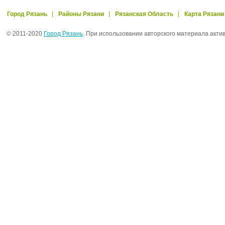
Город Рязань
Районы Рязани
Рязанская Область
Карта Рязани
© 2011-2020
Город Рязань
. При использовании авторского материала акти