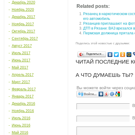
Декабрь 2020
Related posts:
Ноябрь 2020
Рязанец в наркотическом сос
Декабрь 2017
его автомобиль
Рязанцев приглашают на фото
Ноябрь 2017
ДТП в Рязани: ВАЗ врезался 
Октябрь 2017
Пермская должница прятала 
Сентябрь 2017
Поделись этой новостью с друзьями:
Август 2017
Июль 2017
Поделиться…
Июнь 2017
ЧИТАЙ ПОСЛЕДНИЕ 
Май 2017
А ЧТО ДУМАЕШЬ ТЫ?
Апрель 2017
Март 2017
Вы можете войти через соци
Февраль 2017
Январь 2017
Декабрь 2016
В
Ноябрь 2016
В
Июль 2016
Июнь 2016
Май 2016