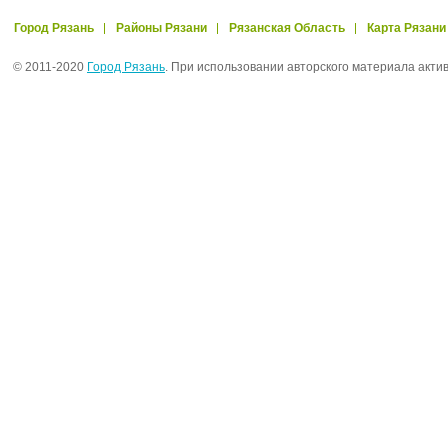
Город Рязань
Районы Рязани
Рязанская Область
Карта Рязани
© 2011-2020
Город Рязань
. При использовании авторского материала акти