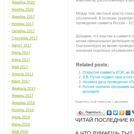
комплексов, расположенных в цен
Декабрь 2020
Ноябрь 2020
Между тем, местные власти пока
Декабрь 2017
объявлений. В полиции заявляют
проведения саммита Россия – ЕС
Ноябрь 2017
Октябрь 2017
Добавим, что участие в саммите 
Сентябрь 2017
целая официальная делегация пр
Август 2017
Екатеринбурге во время проведе
значения подобные объявления 
Июль 2017
Июнь 2017
Related posts:
Май 2017
Открытие саммита АТЭС во В
Апрель 2017
В.В. Путин подвел свои итог
Март 2017
Названа дата проведения «П
Россия оценила программу за
Февраль 2017
долларов
Январь 2017
Поделись этой новостью с друзьями:
Декабрь 2016
Ноябрь 2016
Поделиться…
Июль 2016
ЧИТАЙ ПОСЛЕДНИЕ 
Июнь 2016
Май 2016
А ЧТО ДУМАЕШЬ ТЫ?