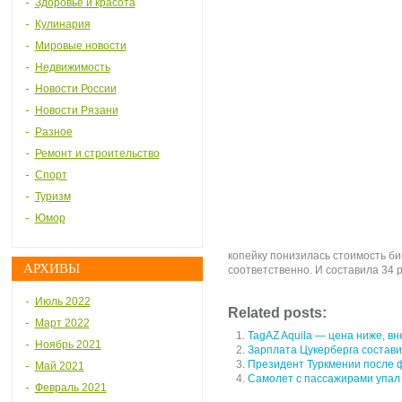
Здоровье и красота
Кулинария
Мировые новости
Недвижимость
Новости России
Новости Рязани
Разное
Ремонт и строительство
Спорт
Туризм
Юмор
копейку понизилась стоимость би
АРХИВЫ
соответственно. И составила 34 р
Июль 2022
Related posts:
Март 2022
TagAZ Aquila — цена ниже, в
Ноябрь 2021
Зарплата Цукерберга состави
Президент Туркмении после ф
Май 2021
Самолет с пассажирами упал 
Февраль 2021