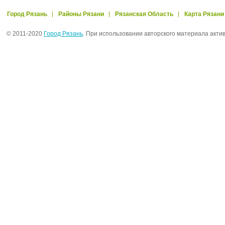
Город Рязань
Районы Рязани
Рязанская Область
Карта Рязани
© 2011-2020
Город Рязань
. При использовании авторского материала акти