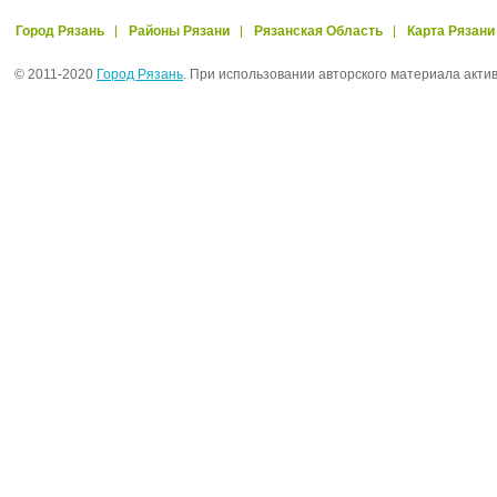
Город Рязань
Районы Рязани
Рязанская Область
Карта Рязани
© 2011-2020
Город Рязань
. При использовании авторского материала акти