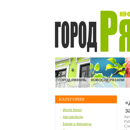
ГОРОД РЯЗАНЬ
НОВОСТИ РЯЗАНИ
КАТЕГОРИИ
«
з
World News
Автомобили
Авт
Руб
Банки и финансы
Сле