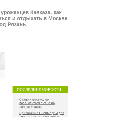
 уроженцев Кавказа, как
ться и отдыхать в Москве
род Рязань
ПОСЛЕДНИЕ НОВОСТИ
Стало известно, как
позаботиться о себе на
дачном участке
Приложение СберМедИИ для
диагностики коронавируса