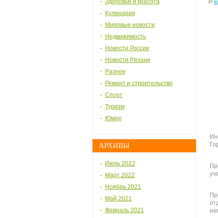
Здоровье и красота
И
к
Кулинария
Мировые новости
Недвижимость
Новости России
Новости Рязани
Разное
Ремонт и строительство
Спорт
Туризм
Юмор
Ин
Го
АРХИВЫ
Июль 2022
Пр
уч
Март 2022
Ноябрь 2021
Пр
Май 2021
от
Февраль 2021
не