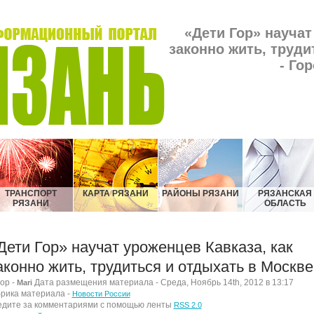
«Дети Гор» научат
законно жить, труди
- Го
ТРАНСПОРТ
КАРТА РЯЗАНИ
РАЙОНЫ РЯЗАНИ
РЯЗАНСКАЯ
РЯЗАНИ
ОБЛАСТЬ
Дети Гор» научат уроженцев Кавказа, как
аконно жить, трудиться и отдыхать в Москве
ор -
Дата размещения материала - Среда, Ноябрь 14th, 2012 в 13:17
Mari
рика материала -
Новости России
дите за комментариями с помощью ленты
RSS 2.0