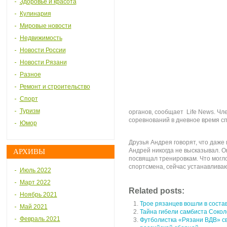
Здоровье и красота
Кулинария
Мировые новости
Недвижимость
Новости России
Новости Рязани
Разное
Ремонт и строительство
Спорт
Туризм
органов, сообщает Life News. Чл
соревнований в дневное время сп
Юмор
Друзья Андрея говорят, что даже
Андрей никогда не высказывал. 
АРХИВЫ
посвящал тренировкам. Что могл
спортсмена, сейчас устанавлива
Июль 2022
Март 2022
Related posts:
Ноябрь 2021
Трое рязанцев вошли в соста
Май 2021
Тайна гибели самбиста Соколо
Февраль 2021
Футболистка «Рязани ВДВ» с