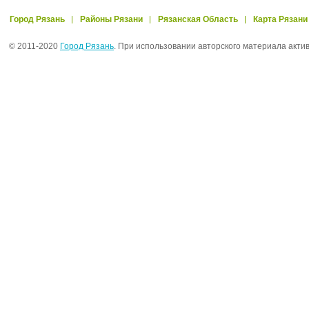
Город Рязань
Районы Рязани
Рязанская Область
Карта Рязани
© 2011-2020
Город Рязань
. При использовании авторского материала акти