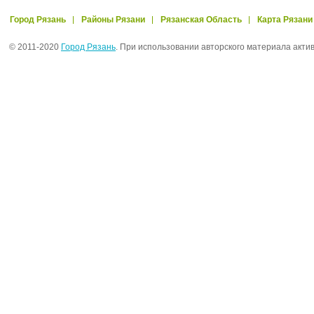
Город Рязань
Районы Рязани
Рязанская Область
Карта Рязани
© 2011-2020
Город Рязань
. При использовании авторского материала акти