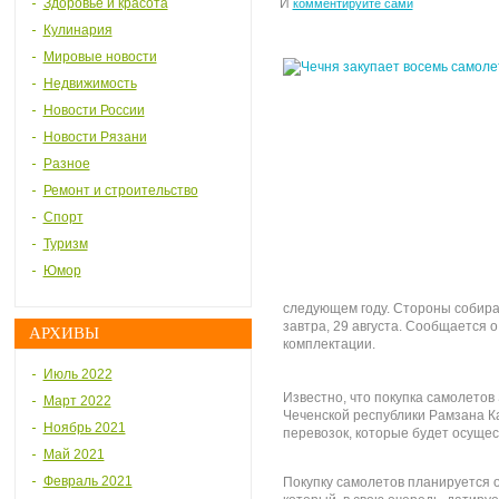
Здоровье и красота
И
комментируйте сами
Кулинария
Мировые новости
Недвижимость
Новости России
Новости Рязани
Разное
Ремонт и строительство
Спорт
Туризм
Юмор
следующем году. Стороны собира
завтра, 29 августа. Сообщается о
АРХИВЫ
комплектации.
Июль 2022
Известно, что покупка самолетов 
Март 2022
Чеченской республики Рамзана К
Ноябрь 2021
перевозок, которые будет осуще
Май 2021
Февраль 2021
Покупку самолетов планируется о