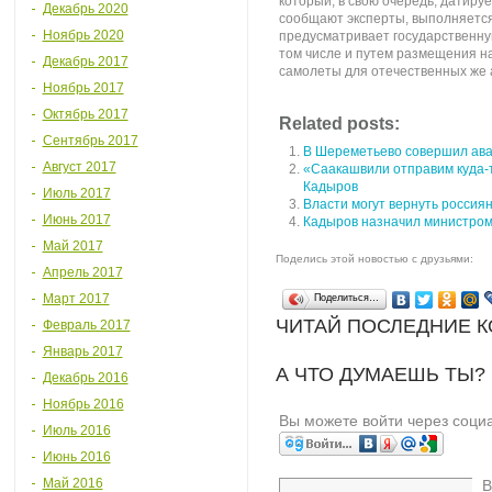
который, в свою очередь, датиру
Декабрь 2020
сообщают эксперты, выполняется
Ноябрь 2020
предусматривает государственну
том числе и путем размещения н
Декабрь 2017
самолеты для отечественных же 
Ноябрь 2017
Октябрь 2017
Related posts:
Сентябрь 2017
В Шереметьево совершил ава
Август 2017
«Саакашвили отправим куда-т
Кадыров
Июль 2017
Власти могут вернуть россия
Июнь 2017
Кадыров назначил министром 
Май 2017
Поделись этой новостью с друзьями:
Апрель 2017
Март 2017
Поделиться…
ЧИТАЙ ПОСЛЕДНИЕ 
Февраль 2017
Январь 2017
А ЧТО ДУМАЕШЬ ТЫ?
Декабрь 2016
Ноябрь 2016
Вы можете войти через соци
Июль 2016
Июнь 2016
Май 2016
В