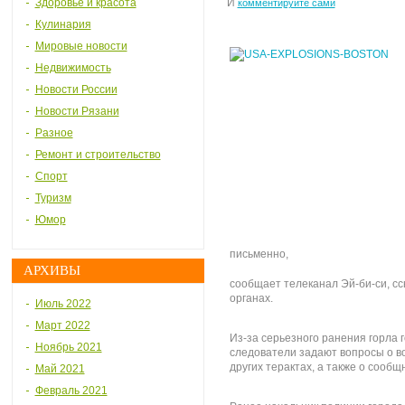
Здоровье и красота
И
комментируйте сами
Кулинария
Мировые новости
Недвижимость
Новости России
Новости Рязани
Разное
Ремонт и строительство
Спорт
Туризм
Юмор
письменно,
АРХИВЫ
сообщает телеканал Эй-би-си, с
органах.
Июль 2022
Март 2022
Из-за серьезного ранения горла 
Ноябрь 2021
следователи задают вопросы о в
других терактах, а также о сообщ
Май 2021
Февраль 2021