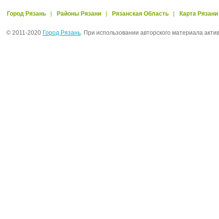
Город Рязань
Районы Рязани
Рязанская Область
Карта Рязани
© 2011-2020
Город Рязань
. При использовании авторского материала акти