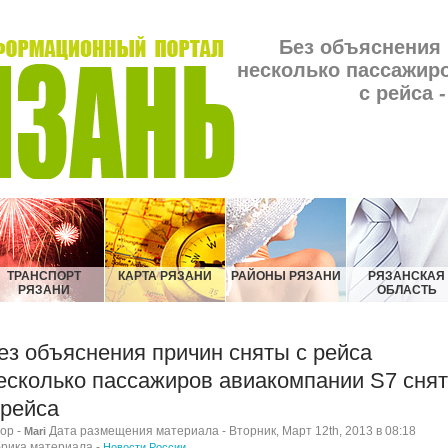
Без объяснения 
несколько пассажир
с рейса 
ТРАНСПОРТ
КАРТА РЯЗАНИ
РАЙОНЫ РЯЗАНИ
РЯЗАНСКАЯ
РЯЗАНИ
ОБЛАСТЬ
ез объяснения причин сняты с рейса
есколько пассажиров авиакомпании S7 сня
 рейса
ор -
Дата размещения материала - Вторник, Март 12th, 2013 в 08:18
Mari
рика материала -
Новости России