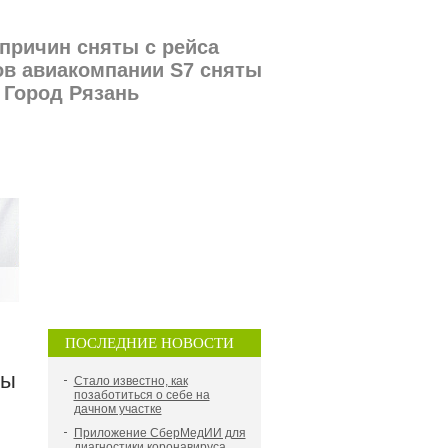
причин сняты с рейса
ов авиакомпании S7 сняты
- Город Рязань
ПОСЛЕДНИЕ НОВОСТИ
ты
Стало известно, как
позаботиться о себе на
дачном участке
Приложение СберМедИИ для
диагностики коронавируса