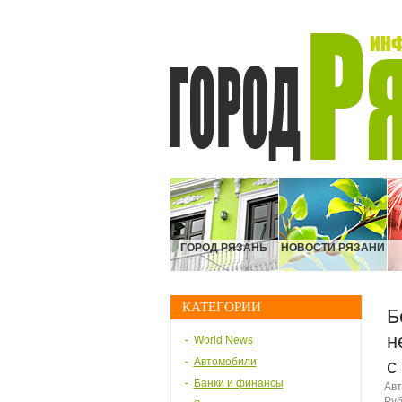
ГОРОД РЯЗАНЬ
НОВОСТИ РЯЗАНИ
КАТЕГОРИИ
Б
н
World News
Автомобили
с
Банки и финансы
Авт
Руб