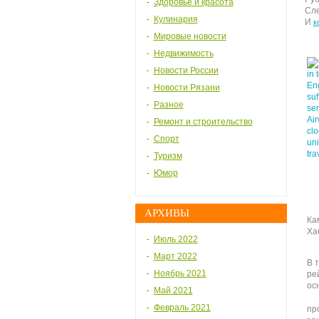
Здоровье и красота
Сле
Кулинария
И
к
Мировые новости
Недвижимость
Новости России
Новости Рязани
Разное
Ремонт и строительство
Спорт
Туризм
Юмор
АРХИВЫ
Ка
Ха
Июль 2022
Март 2022
В 
Ноябрь 2021
ре
ос
Май 2021
Февраль 2021
пр