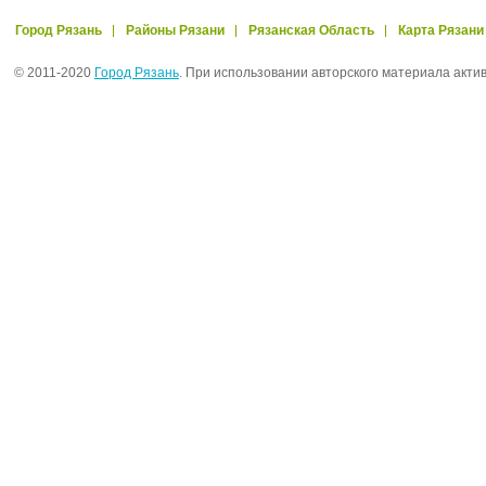
Город Рязань
Районы Рязани
Рязанская Область
Карта Рязани
© 2011-2020
Город Рязань
. При использовании авторского материала акти