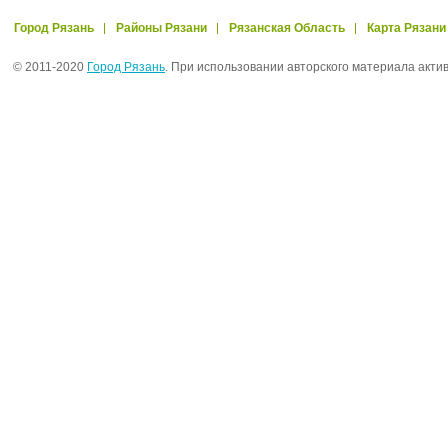
Город Рязань
Районы Рязани
Рязанская Область
Карта Рязани
© 2011-2020
Город Рязань
. При использовании авторского материала акти