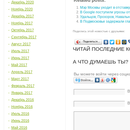
Related posts:
Декабрь 2020
Мэр Москвы уходит в отставку
Ноябрь 2020
В Google поступили угрозы о
Декабрь 2017
Удальцов, Прохоров, Навальн
В Подмосковье задержали гла
Ноябрь 2017
Октябрь 2017
Поделись этой новостью с друзьями:
Сентябрь 2017
Поделиться…
Август 2017
ЧИТАЙ ПОСЛЕДНИЕ 
Июль 2017
Июнь 2017
А ЧТО ДУМАЕШЬ ТЫ?
Май 2017
Апрель 2017
Вы можете войти через соци
Март 2017
Февраль 2017
В
Январь 2017
Декабрь 2016
В
Ноябрь 2016
Июль 2016
Июнь 2016
Май 2016