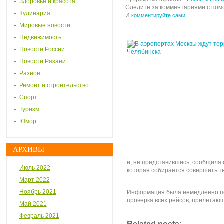
Здоровье и красота
Следите за комментариями с по
Кулинария
И
комментируйте сами
Мировые новости
Недвижимость
Новости России
Новости Рязани
Разное
Ремонт и строительство
Спорт
Туризм
Юмор
АРХИВЫ
и, не представившись, сообщила 
Июль 2022
которая собирается совершить те
Март 2022
Ноябрь 2021
Информация была немедленно пе
проверка всех рейсов, прилетающ
Май 2021
Февраль 2021