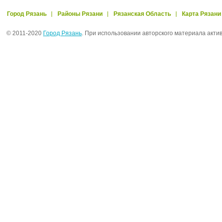
Город Рязань
Районы Рязани
Рязанская Область
Карта Рязани
© 2011-2020
Город Рязань
. При использовании авторского материала акти