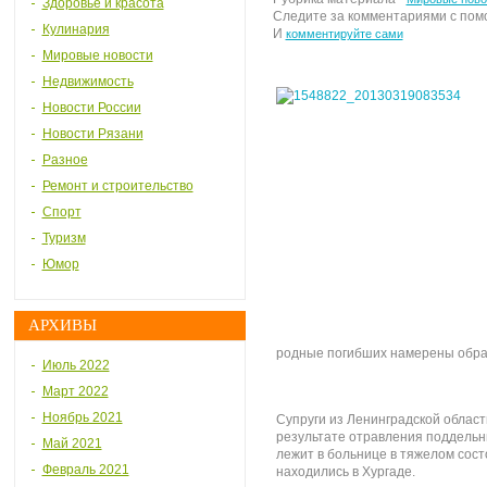
Здоровье и красота
Следите за комментариями с по
Кулинария
И
комментируйте сами
Мировые новости
Недвижимость
Новости России
Новости Рязани
Разное
Ремонт и строительство
Спорт
Туризм
Юмор
АРХИВЫ
родные погибших намерены обрат
Июль 2022
Март 2022
Ноябрь 2021
Супруги из Ленинградской области
результате отравления поддельны
Май 2021
лежит в больнице в тяжелом сост
Февраль 2021
находились в Хургаде.