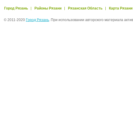
Город Рязань
Районы Рязани
Рязанская Область
Карта Рязани
© 2011-2020
Город Рязань
. При использовании авторского материала акти