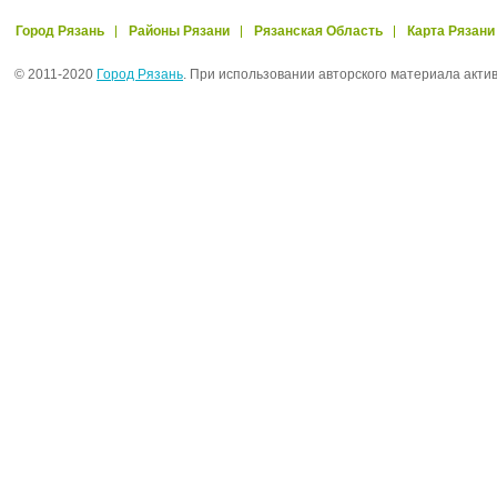
Город Рязань
Районы Рязани
Рязанская Область
Карта Рязани
© 2011-2020
Город Рязань
. При использовании авторского материала акти