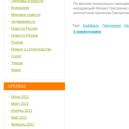
Здоровье и красота
По мнению генерального менедж
Кулинария
нападающий Михаил Григоренко и
непонятным причинам Григоренко 
Мировые новости
Недвижимость
Tags:
Баффало
,
Григоренко
,
Нх
Новости России
0 комментариев
Новости Рязани
Разное
Ремонт и строительство
Спорт
Туризм
Юмор
АРХИВЫ
Июль 2022
Март 2022
Ноябрь 2021
Май 2021
Февраль 2021