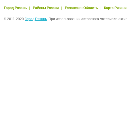
Город Рязань
Районы Рязани
Рязанская Область
Карта Рязани
© 2011-2020
Город Рязань
. При использовании авторского материала акти