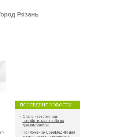
Город Рязань
ПОСЛЕДНИЕ НОВОСТИ
Стало известно, как
позаботиться о себе на
дачном участке
ет-
Приложение СберМедИИ для
диагностики коронавируса