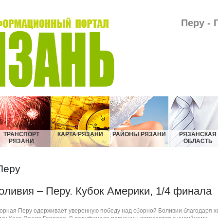
Перу - 
ТРАНСПОРТ
КАРТА РЯЗАНИ
РАЙОНЫ РЯЗАНИ
РЯЗАНСКАЯ
РЯЗАНИ
ОБЛАСТЬ
Перу
оливия – Перу. Кубок Америки, 1/4 финала
орная Перу одерживает уверенную победу над сборной Боливии благодаря х