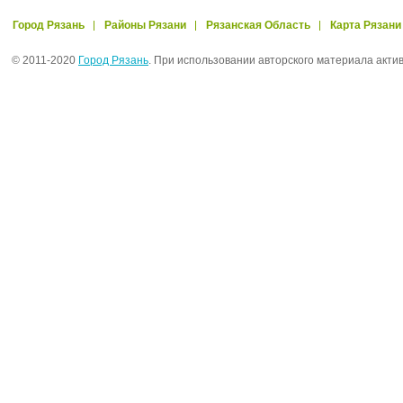
Город Рязань
Районы Рязани
Рязанская Область
Карта Рязани
© 2011-2020
Город Рязань
. При использовании авторского материала акти