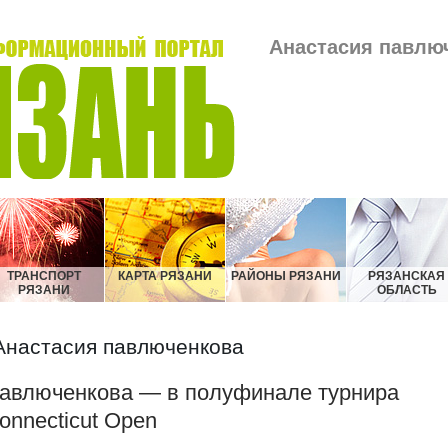
Анастасия павлюч
ТРАНСПОРТ
КАРТА РЯЗАНИ
РАЙОНЫ РЯЗАНИ
РЯЗАНСКАЯ
РЯЗАНИ
ОБЛАСТЬ
Анастасия павлюченкова
авлюченкова — в полуфинале турнира
onnecticut Open