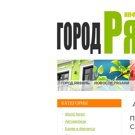
ГОРОД РЯЗАНЬ
НОВОСТИ РЯЗАНИ
КАТЕГОРИИ
World News
П
Автомобили
C
Банки и финансы