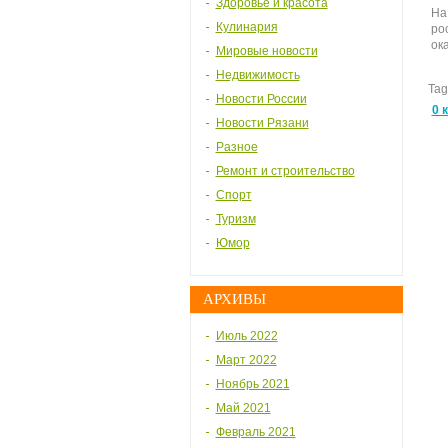
Здоровье и красота
На
Кулинария
ро
ока
Мировые новости
Недвижимость
Tag
Новости России
0 
Новости Рязани
Разное
Ремонт и строительство
Спорт
Туризм
Юмор
АРХИВЫ
Июль 2022
Март 2022
Ноябрь 2021
Май 2021
Февраль 2021