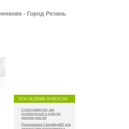
енкова - Город Рязань
ПОСЛЕДНИЕ НОВОСТИ
Стало известно, как
позаботиться о себе на
дачном участке
Приложение СберМедИИ для
диагностики коронавируса